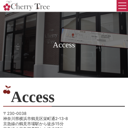
Access
Access
〒230-0038
神奈川県横浜市鶴見区栄町通2-13-8
京急線の鶴見市場駅から徒歩15分