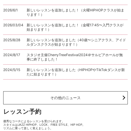
2026/6/1
新しいレッスンを追加しました！（火曜HIPHOPクラスが始ま
ります！）
2026/03/04
新しいレッスンを追加しました！（金曜17:45〜入門クラスが
始まります！）
2025/8/28
新しいレッスンを追加しました（40歳〜シニアクラス、アイド
ルダンスクラスが始まります！）
2024/8/17
スタジオ主催CherryTreeFestival2024＠サルビアホールが無
事に終了しました！
2024/5/15
新しいレッスンを追加しました（HIPHOPやTikTokダンスが新
たに始まります！）
その他のニュース
レッスン予約
優秀なコーチによるレッスンを受けられます。
スタイルはJAZZ HIPHOP、LOCK、FREE STYLE、HIP HOP。
リズムに乗って楽しく覚えましょう。